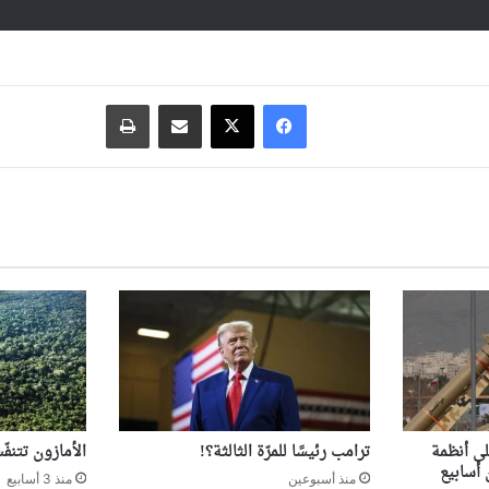
فيسبوك
‫X
مشاركة عبر البريد
طباعة
ى أنظمة
ترامب رئيسًا للمرّة الثالثة؟!
الأمازون تتنف
أسابيع
منذ أسبوعين
منذ 3 أسابيع