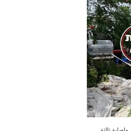
وإصابة ثالثة