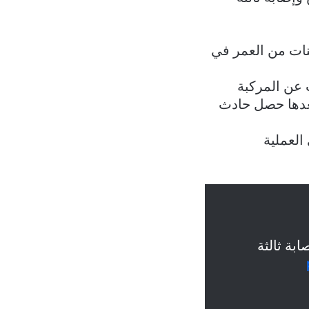
نات من العمر في
 عن المركبة
بعدها حصل حادث
العملية
بة ثالثة