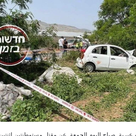
عبرية, صباح اليوم الجمعة, عن مقتل مستوطنتين اثنتين 