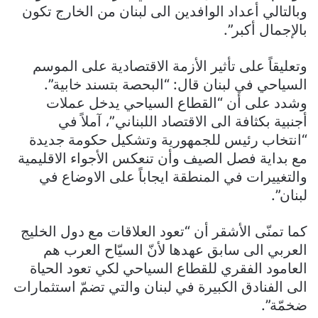
وبالتالي أعداد الوافدين الى لبنان من الخارج تكون
بالإجمال أكبر”.
وتعليقاً على تأثير الأزمة الاقتصادية على الموسم
السياحي في لبنان قال: “البحصة بتسند خابية”.
وشدد على أن “القطاع السياحي يدخل عملات
أجنبية بكثافة الى الاقتصاد اللبناني”، آملاً في
“انتخاب رئيس للجمهورية وتشكيل حكومة جديدة
مع بداية فصل الصيف وأن تنعكس الأجواء الاقليمية
والتغييرات في المنطقة ايجاباً على الاوضاع في
لبنان”.
كما تمنّى الأشقر أن “تعود العلاقات مع دول الخليج
العربي الى سابق عهدها لأنّ السيّاح العرب هم
العامود الفقري للقطاع السياحي لكي تعود الحياة
الى الفنادق الكبيرة في لبنان والتي تضمّ استثمارات
ضخمّة”.