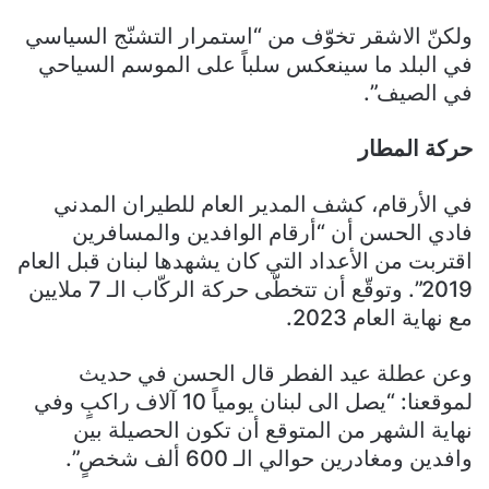
ولكنّ الاشقر تخوّف من “استمرار التشنّج السياسي
في البلد ما سينعكس سلباً على الموسم السياحي
في الصيف”.
حركة المطار
في الأرقام، كشف المدير العام للطيران المدني
فادي الحسن أن “أرقام الوافدين والمسافرين
اقتربت من الأعداد التي كان يشهدها لبنان قبل العام
2019”. وتوقّع أن تتخطّى حركة الركّاب الـ 7 ملايين
مع نهاية العام 2023.
وعن عطلة عيد الفطر قال الحسن في حديث
لموقعنا: “يصل الى لبنان يومياً 10 آلاف راكبٍ وفي
نهاية الشهر من المتوقع أن تكون الحصيلة بين
وافدين ومغادرين حوالي الـ 600 ألف شخصٍ”.