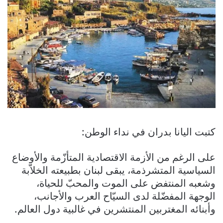
كتبت اليانا بدران في نداء الوطن:
على الرغم من الأزمة الاقتصادية المتأزّمة والأوضاع
السياسية المتشرذمة، يبقى لبنان بطبيعته الخلاّبة
وشعبه المنتفض على الموت والمحبّ للحياة،
الوجهة المفضّلة لدى السيّاح العرب والأجانب،
وأبنائه المغتربين المنتشرين في غالبية دول العالم.