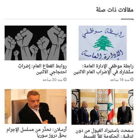
مقالات ذات صلة
رابطة موظفي الإدارة العامة:
روابط القطاع العام: إضرابٌ
سنُشارك في الإضراب العام الاثنين
احتجاجي الاثنين
منذ 18 ساعة
منذ 20 ساعة
أرسلان: نحذّر من مسلسل الإجرام
سمحت باستيراد الفيول من دون
بحقّ دروز سوريا
تدقيق: الحكومة تقرُّ تقسيط