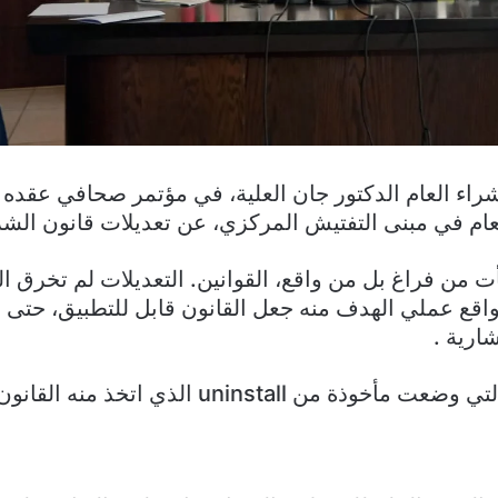
شراء العام الدكتور جان العلية، في مؤتمر صحافي عقده 
عام في مبنى التفتيش المركزي، عن تعديلات قانون الشرا
ت من فراغ بل من واقع، القوانين. التعديلات لم تخرق الم
واقع عملي الهدف منه جعل القانون قابل للتطبيق، حتى 
ارية .
uninsta الذي اتخذ منه القانون ولا تتعارض معه.