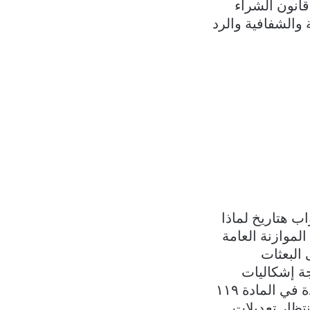
قانون الشراء
ر النزاهة والشفافية والرد
ب هتاريخ لماذا
. لأنه بعد إبطال المادة ۱۱۹ من قانون الموازنة العامة
ى البعثات
صرة عن معالجة إشكاليات
التطبيق. تعديلات جلسة ۲۰۲۳/٤/١٨ تعدیلات ابعد مدى من التعديلات الواردة في المادة ۱۱۹
 بانتظار تعديلات