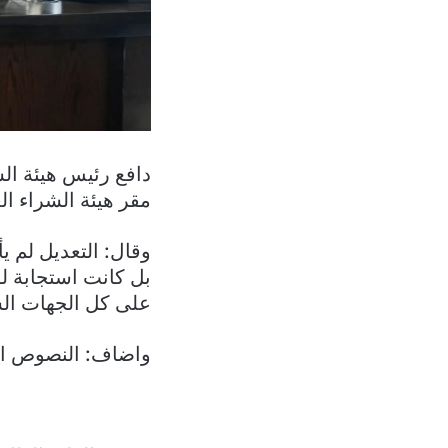
دافع رئيس هيئة ال
مقر هيئة الشراء ال
وقال: التعديل لم يأ
بل كانت استجابة ل
على كل الجهات الش
واضاف: النصوص التي وضعت مأخوذة من ll