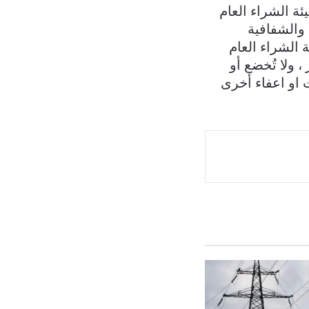
ئة الشراء العام
والشفافية
 الشراء العام
، تستند الى معاييره ولا تعمل على قاعدة ٦٦ مكرر ، ولا تُخضع أو
او اعفاء أخرى