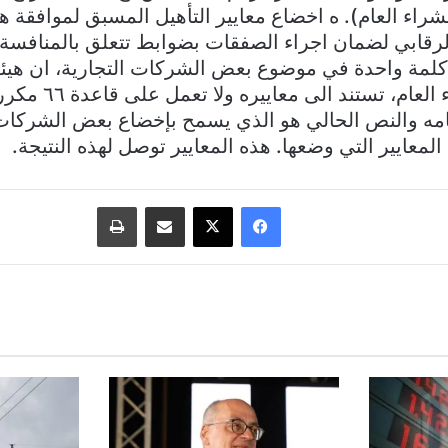
شراء العام). ه اخضاع معايير التأهيل المسبق لموافقة هي
رقابي لضمان اجراء الصفقات بضوابط تتعلق بالمنافسة 
 كلمة واحدة في موضوع بعض الشركات التجارية، ان هيئة
تطبق قانون الشراء العام
امه والنص الحالي هو الذي يسمح بإخضاع بعض الشركات 
المعايير التي وضعها. هذه المعايير توصل لهذه النتيجة.
فيسبوك
‫X
مشاركة عبر البريد
طباعة