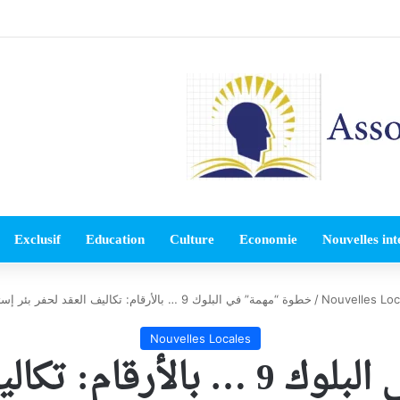
Exclusif
Education
Culture
Economie
Nouvelles int
Nouvelles Loc
/
خطوة “مهمة” في البلوك 9 … بالأرقام: تكاليف العقد لحفر بئر إستكشافي – إنتاجي!
Nouvelles Locales
خطوة “مهمة” في البلوك 9 … بال