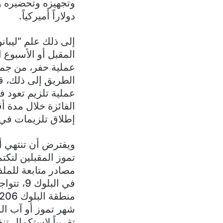
دولاراً أميركياً.
إلى ذلك علم “ليبا
المقبل أو الأسبوع ا
عملية حفر، من جمل
عملية تلزيم تعود 
الفائزة خلال مدة أ
إطلاق تلزيمات في ا
ويفترض أن تنتهي أ
تموز المقبلين لتك
في البل
تقريباً لاستكمال تن