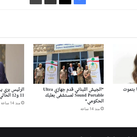
ا بتموت
*الجيش اللبناني قدم جهازي Ultra
الرئيس بري ي
Sound Portable لمستشفى بعلبك
11 و12 الحالي
الحكومي*
منذ 14 ساعة
منذ 14 ساعة