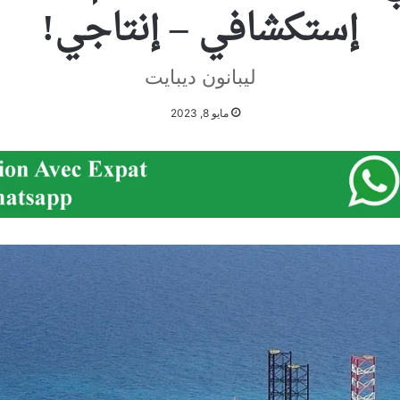
إستكشافي – إنتاجي!
ليبانون ديبايت
مايو 8, 2023