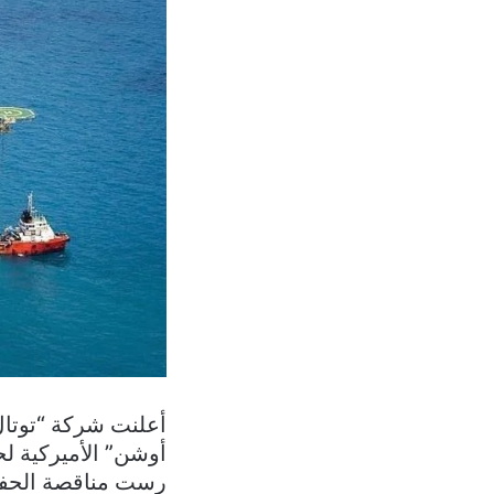
أعلنت شركة “توتال
رست مناقصة الحفر 