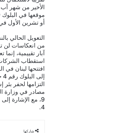
الأخير من شهر آب أ
أو تشرين الأول ف
التعويل الحالي بال
من انعكاسات لن تنح
آبار تقييمية، إنما
استقطاب الشركات ال
إل
التزامها لحفر بئر إ
مصادر في وزارة ال
9، مع الإشارة إلى
4.
شاركها