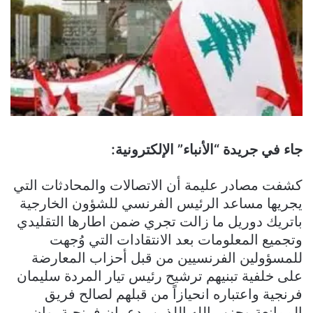
جاء في جريدة “الأنباء” الإلكترونية:
كشفت مصادر عليمة أن الاتصالات والمحادثات التي
يجريها مساعد الرئيس الفرنسي للشؤون الخارجية
باتريك دوريل ما زالت تجري ضمن اطارها التقليدي
وتجميع المعلومات بعد الانتقادات التي وُجهت
للمسؤولين الفرنسيين من قبل أحزاب المعارضة
على خلفية تبنيهم ترشيح رئيس تيار المردة سليمان
فرنجية واعتباره انحيازاً من قبلهم لصالح فريق
الممانعة وحزب الله اللذين يدعمان فرنجية، وان