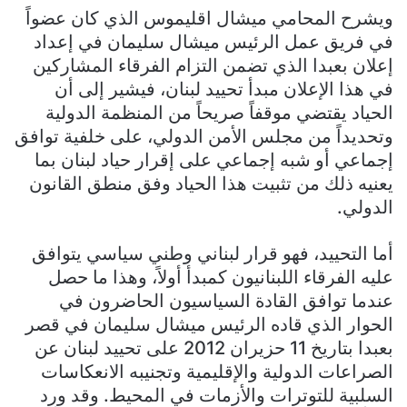
ويشرح المحامي ميشال اقليموس الذي كان عضواً
في فريق عمل الرئيس ميشال سليمان في إعداد
إعلان بعبدا الذي تضمن التزام الفرقاء المشاركين
في هذا الإعلان مبدأ تحييد لبنان، فيشير إلى أن
الحياد يقتضي موقفاً صريحاً من المنظمة الدولية
وتحديداً من مجلس الأمن الدولي، على خلفية توافق
إجماعي أو شبه إجماعي على إقرار حياد لبنان بما
يعنيه ذلك من تثبيت هذا الحياد وفق منطق القانون
الدولي.
أما التحييد، فهو قرار لبناني وطني سياسي يتوافق
عليه الفرقاء اللبنانيون كمبدأ أولاً، وهذا ما حصل
عندما توافق القادة السياسيون الحاضرون في
الحوار الذي قاده الرئيس ميشال سليمان في قصر
بعبدا بتاريخ 11 حزيران 2012 على تحييد لبنان عن
الصراعات الدولية والإقليمية وتجنيبه الانعكاسات
السلبية للتوترات والأزمات في المحيط. وقد ورد