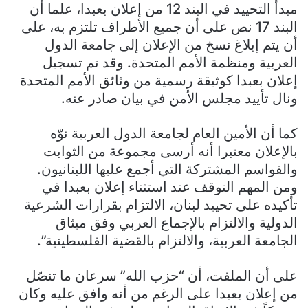
مبدأ التحييد في البند 12 من إعلان بعبدا، علما أن
البند 17 نص على أن جميع الأطراف تلتزم به، على
أن يتم إبلاغ نسخ من الإعلان إلى جامعة الدول
العربية ومنظمة الأمم المتحدة. وقد تم تسجيل
إعلان بعبدا كوثيقة رسمية من وثائق الأمم المتحدة
ونال تأييد مجلس الأمن في بيان صادر عنه.
كما أن الأمين العام لجامعة الدول العربية نوّه
بالإعلان معتبرا أنه أرسى مجموعة من الثوابت
والقواسم المشتركة التي أجمع عليها اللبنانيون.
ومن المهم التوقف عند استثناء إعلان بعبدا في
تأكيده على تحييد لبنان، الالتزام بقرارات الشرعية
الدولية والالتزام بالإجماع العربي وفق ميثاق
الجامعة العربية، والالتزام بالقضية الفلسطينية”.
على أن الملفت، أن “حزب الله” سرعان ما تنصّل
من إعلان بعبدا على الرغم من أنه وافق عليه وكان