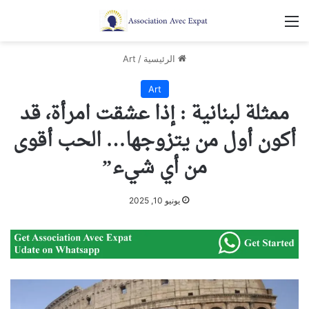
القائمة
الرئيسية
/
Art
Art
ممثلة لبنانية : إذا عشقت امرأة، قد
أكون أول من يتزوجها… الحب أقوى
من أي شيء”
يونيو 10, 2025