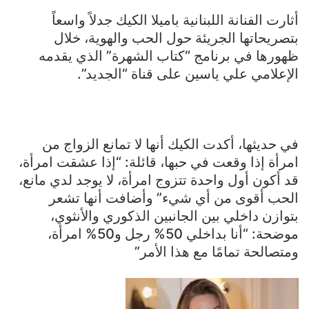
أثارت الفنانة اللبنانية باميلا الكيك جدلاً واسعاً
بتصريحاتها الجريئة حول الحب والهوية، خلال
ظهورها في برنامج “كتاب الشهرة” الذي يقدمه
الإعلامي علي ياسين على قناة “الجديد”.
في حديثها، أكدت الكيك أنها لا تمانع الزواج من
امرأة إذا وقعت في حبها، قائلة: “إذا عشقت امرأة،
قد أكون أول واحدة تتزوج امرأة، لا يوجد لدي مانع،
الحب أقوى من أي شيء” وأضافت أنها تشعر
بتوازن داخلي بين الجانبين الذكوري والأنثوي،
موضحة: “أنا بداخلي 50% رجل و50% امرأة،
ومتصالحة تمامًا مع هذا الأمر”