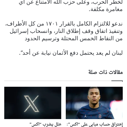
لخطر الحرب، وعلى حزب الله الامتناع عن أي
مغامرة مكلفة.
ندعو للالتزام الكامل بالقرار ١٧٠١ من كل الأطراف،
وتنفيذ اتفاق وقف إطلاق النار، وانسحاب إسرائيل
من النقاط الخمس المحتلة وترسيم الحدود
لبنان لم يعد يحتمل دفع الأثمان نيابة عن أحد”.
مقالات ذات صلة
إختراق حساب مبابي على “اكس”:
خلل يضرب “اكس”