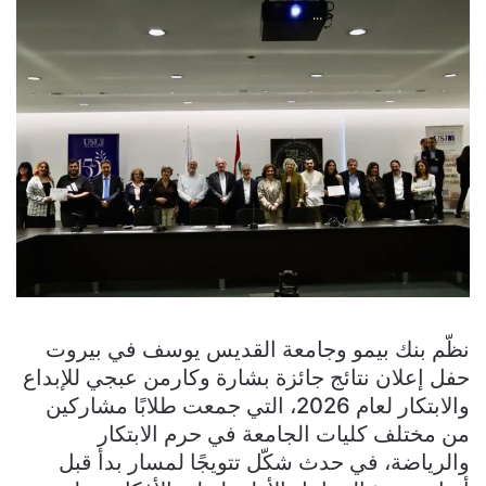
نظّم بنك بيمو وجامعة القديس يوسف في بيروت
حفل إعلان نتائج جائزة بشارة وكارمن عبجي للإبداع
والابتكار لعام 2026، التي جمعت طلابًا مشاركين
من مختلف كليات الجامعة في حرم الابتكار
والرياضة، في حدث شكّل تتويجًا لمسار بدأ قبل