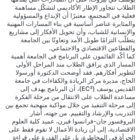
الطلاب تتجاوز الإطار الأكاديمي لتشكّل مساهمة
فعلية في المجتمع، معتبرًا أن الإبداع والمسؤولية
والمثابرة عناصر أساسية في بناء المسارات المهنية
والإنسانية للشباب، وأن تحويل الأفكار إلى مشاريع
يتطلّب التزامًا طويل الأمد وتعاونًا بين الجامعة
والقطاعين الاقتصادي والاجتماعي.
كما أكّد القائمون على البرنامج في الجامعة أهمية
المسار الذي يرافق الطلاب منذ المراحل الأولى
لتطوير أفكارهم. فقد أوضحت الدكتورة أورسولا
الحاج، مديرة مركز الريادة والكفاءات في جامعة
القديس يوسف (EC²)، أن البرنامج يهدف إلى
مساعدة الطلاب على الانتقال من مرحلة الفكرة
إلى مرحلة التنفيذ من خلال مواكبة منهجية تجمع بين
التدريب والإرشاد والتقييم. من جهته، أشار
البروفسور جان-فرانسوا فيرن، عميد كلية العلوم
الاقتصادية، إلى أن ريادة الأعمال لا تقوم فقط على
الجرأة في المخاطرة، بل على القدرة على قراءة