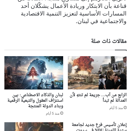
قناعة بأن الابتكار وريادة الأعمال يشكّلان أحد
المسارات الأساسية لتعزيز التنمية الاقتصادية
والاجتماعية في لبنان.
مقالات ذات صلة
الرابع من آب… جريمة لم تنتهِ لأن
لبنان والذكاء الاصطناعي: بين
العدالة لم تبدأ
استنزاف العقول والتبعية الرقمية
وبناء الدولة المنتجة
منذ 5 أيام
منذ 5 أيام
إعلان تأسيس فرع جديد لجامعة
سيّدة اللويزة NDU في بيروت