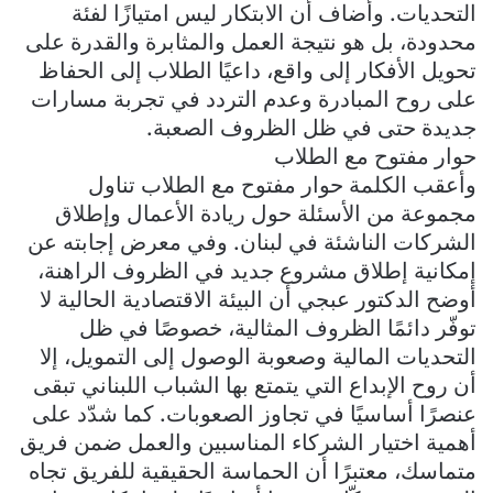
التحديات. وأضاف أن الابتكار ليس امتيازًا لفئة
محدودة، بل هو نتيجة العمل والمثابرة والقدرة على
تحويل الأفكار إلى واقع، داعيًا الطلاب إلى الحفاظ
على روح المبادرة وعدم التردد في تجربة مسارات
جديدة حتى في ظل الظروف الصعبة.
حوار مفتوح مع الطلاب
وأعقب الكلمة حوار مفتوح مع الطلاب تناول
مجموعة من الأسئلة حول ريادة الأعمال وإطلاق
الشركات الناشئة في لبنان. وفي معرض إجابته عن
إمكانية إطلاق مشروع جديد في الظروف الراهنة،
أوضح الدكتور عبجي أن البيئة الاقتصادية الحالية لا
توفّر دائمًا الظروف المثالية، خصوصًا في ظل
التحديات المالية وصعوبة الوصول إلى التمويل، إلا
أن روح الإبداع التي يتمتع بها الشباب اللبناني تبقى
عنصرًا أساسيًا في تجاوز الصعوبات. كما شدّد على
أهمية اختيار الشركاء المناسبين والعمل ضمن فريق
متماسك، معتبرًا أن الحماسة الحقيقية للفريق تجاه