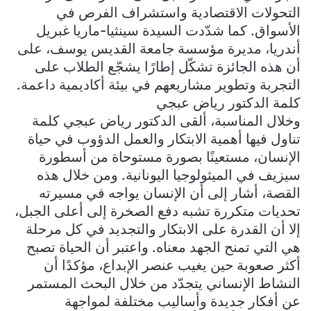
التحولات الاقتصادية واستشراف الفرص في
الأسواق. كما شدّدت السيدة سينثيا-ماريا غبريل
أندريا، مديرة مؤسسة جامعة القديس يوسف، على
أن هذه الجائزة تشكّل إطارًا يشجّع الطلاب على
التجربة وتطوير مشاريعهم في بيئة أكاديمية داعمة.
كلمة الدكتور رياض عبجي
وخلال المناسبة، ألقى الدكتور رياض عبجي كلمة
تناول فيها أهمية الابتكار والعمل الدؤوب في حياة
الإنسان، مستعينًا بصورة مستوحاة من أسطورة
سيزيف في الميثولوجيا اليونانية. ومن خلال هذه
القصة، أشار إلى أن الإنسان يواجه في مسيرته
تحديات متكررة تشبه دفع الصخرة إلى أعلى الجبل،
إلا أن القدرة على الابتكار والتجديد في كل مرحلة
هي التي تمنح الجهد معناه. واعتبر أن الحياة تصبح
أكثر صعوبة حين يغيب عنصر الإبداع، مؤكدًا أن
النشاط الإنساني يتجدّد من خلال البحث المستمر
عن أفكار جديدة وأساليب مختلفة لمواجهة