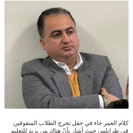
كلام العمر جاء في حفل تخرج الطلاب المتفوقين
في طرابلس حيث أشار بأنّ هناك من يريد للتعليم