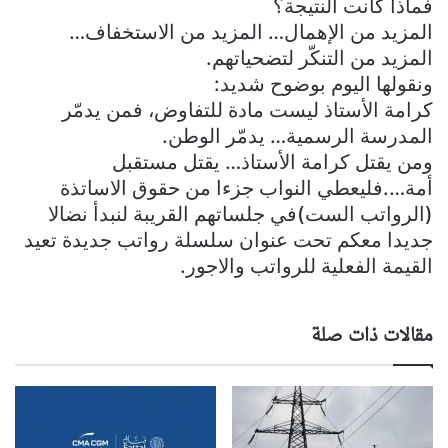
فماذا كانت النتيجة؟
المزيد من الإهمال… المزيد من الاستخفاف…
المزيد من التنكّر لتضحياتهم.
ونقولها اليوم بوضوح شديد:
كرامة الأستاذ ليست مادة للتفاوض، فمن يدمّر
المدرسة الرسمية… يدمّر الوطن.
ومن يقتل كرامة الأستاذ… يقتل مستقبل
أمة….فليعطي النواب جزءا من حقوق الاساتذة
(الرواتب الست)في جلساتهم القريبة لنبدأ نضالا
جديدا معكم تحت عنوان سلسلة رواتب جديدة تعيد
القيمة الفعلية للرواتب والاجور.
مقالات ذات صلة