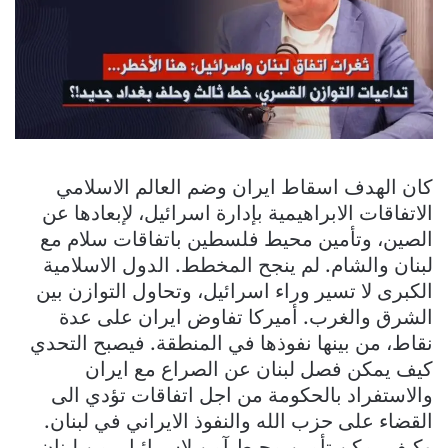
كان الهدف اسقاط ايران وضم العالم الاسلامي
الاتفاقات الابراهيمية بإدارة اسرائيل، لإبعادها عن
الصين، وتأمين محيط فلسطين باتفاقات سلام مع
لبنان والشام. لم ينجح المخطط. الدول الاسلامية
الكبرى لا تسير وراء اسرائيل، وتحاول التوازن بين
الشرق والغرب. أميركا تفاوض ايران على عدة
نقاط، من بينها نفوذها في المنطقة. فيصبح التحدي
كيف يمكن فصل لبنان عن الصراع مع ايران
والاستفراد بالحكومة من اجل اتفاقات تؤدي الى
القضاء على حزب الله والنفوذ الايراني في لبنان.
وكيف يمكن تأمين محيط آمن لاسرائيل، من لبنان