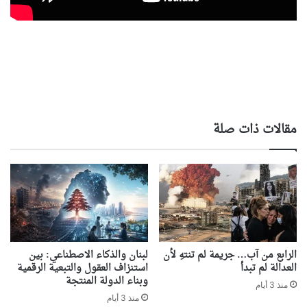
مقالات ذات صلة
الرابع من آب… جريمة لم تنتهِ لأن
لبنان والذكاء الاصطناعي: بين
العدالة لم تبدأ
استنزاف العقول والتبعية الرقمية
وبناء الدولة المنتجة
منذ 3 أيام
منذ 3 أيام