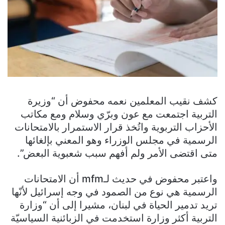
كشف نقيب المعلمين نعمه محفوض أن “وزيرة
التربية اجتمعت مع عون وبرّي وسلام ومع مكاتب
الأحزاب التربوية واتُخذ قرار الاستمرار بالامتحانات
الرسمية في مجلس الوزراء وهو المعني بإلغائها
متى اقتضى الأمر ولم أفهم سبب شعبوية البعض”.
واعتبر محفوض في حديث لـmfm أن الامتحانات
الرسمية هي نوع من الصمود في وجه إسرائيل لأنّها
تريد تدمير الحياة في لبنان، مشيرا إلى أن “وزارة
التربية أكثر وزارة استخدمت في الزبائنية السياسيّة