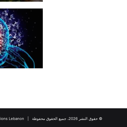
© حقوق النشر 2026، جميع الحقوق محفوظة |
tions Lebanon