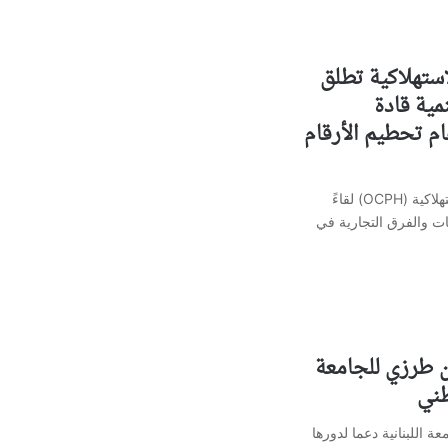
ستهلاكية تطلق
مية قادة
تقبل» وتعلن 2026 عام تحطيم الأرقام
عقدت مجموعة عبجي للمواد الاستهلاكية (OCPH) لقاءً
يعات والفرق التجارية في
ن طرزي للجامعة
طني
 اللبنانية دعما لدورها