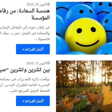
أكتوبر 16, 2025
هندسة السعادة: من رفاه ا
المؤسسة
في إطار دعوته إلى التفاعل الإيجاب
والسعادة في العمل، نشر د. ميلاد 
فايسبوك…
أكمل القراءة »
أكتوبر 15, 2025
بين تشرين وتشرين “صي
توقّعت دائرة التقديرات في مصلحة 
المديرية العامة للطيران المدني، أ
الضغط الجوي المرتفع على…
أكمل القراءة »