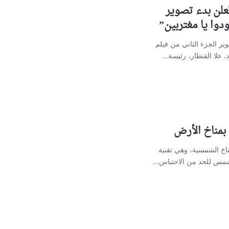
تُعلن بدء تصوير
دوا يا مغتربين”
صوير الجزء الثاني من فيلم
د. علا القنطار، رئيسة…
 بمناخ الأرض
اخ الشمسية، وهي تقنية
مس للحد من الاحتباس…