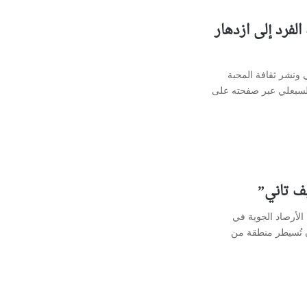
لفرد إلى ازدهار
ي ونشر ثقافة المحبة
السبعلي عبر صفحته على
ف تاني”
الأرصاد الجوية في
ن تُسيطر منطقة من