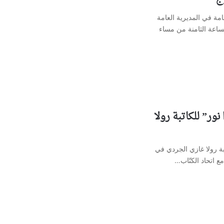
امة في المديرية العامة
الساعة الثامنة من مساء
ور” للكاتبة رولا
بة رولا غازي الجردي في
مع اتحاد الكتّاب…