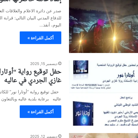
صدر عن دائرة الاعلام والعلاقات الع
للدفاع المدني البيان التالي: قرابة 
اليوم، أنقذ…
أكمل القراءة »
ديسمبر 15, 2025
حفل توقيع رواية “أوتارا ن
غازي الجردي في عاليه
حفل توقيع رواية “أوتارا نور” للكات
عاليه برعاية بلدية عاليه وبالتعاون 
أكمل القراءة »
ديسمبر 12, 2025