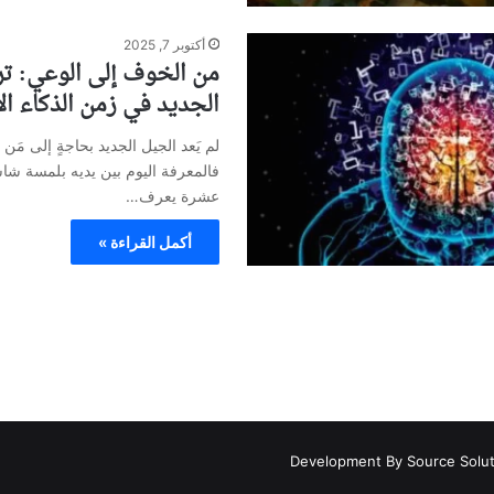
أكتوبر 7, 2025
من الخوف إلى الوعي: ترب
الجديد في زمن الذكاء ا
لم يَعد الجيل الجديد بحاجةٍ إلى مَن 
فالمعرفة اليوم بين يديه بلمسة شا
عشرة يعرف…
أكمل القراءة »
Development By Source Solu