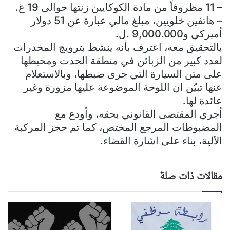
– 11 مظروفاً من مادة الكوكايين زنتها حوالى 19 غ.
– هاتفين خلويين، مبلغ مالي عبارة عن 51 دولار
أميركي و9,000.000 .ل.
بالتحقيق معه، اعترف بأنه ينشط بترويج المخدرات
لعدد كبير من الزبائن في منطقة الحدت ومحيطها
على متن السيارة التي جرى ضبطها، وبالاستعلام
عنها تبيّن ان اللوحة الموضوعة عليها مزورة وغير
عائدة لها.
أجري المقتضى القانوني بحقه، وأودع مع
المضبوطات المرجع المختص، كما تم حجز المركبة
الآلية، بناء على اشارة القضاء.
مقالات ذات صلة