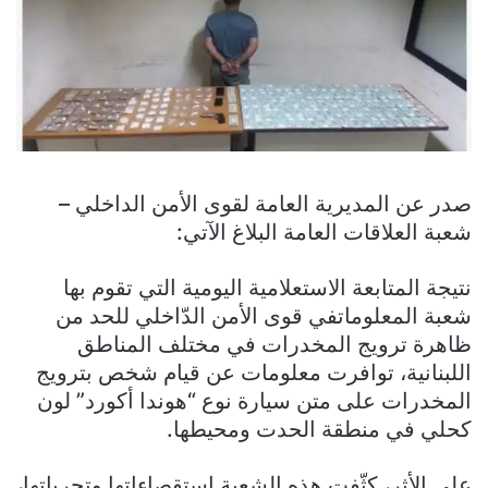
صدر عن المديرية العامة لقوى الأمن الداخلي –
شعبة العلاقات العامة البلاغ الآتي:
نتيجة المتابعة الاستعلامية اليومية التي تقوم بها
شعبة المعلوماتفي قوى الأمن الدّاخلي للحد من
ظاهرة ترويج المخدرات في مختلف المناطق
اللبنانية، توافرت معلومات عن قيام شخص بترويج
المخدرات على متن سيارة نوع “هوندا أكورد” لون
كحلي في منطقة الحدت ومحيطها.
على الأثر، كثّفت هذه الشعبة استقصاءاتها وتحرياتها،