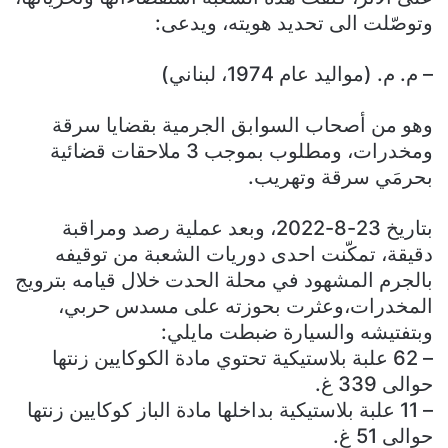
وتوصّلت الى تحديد هويته، ويدعى:
– م. م. (مواليد عام 1974، لبناني)
وهو من أصحاب السوابق الجرمية بقضايا سرقة
ومخدرات، ومطلوب بموجب 3 ملاحقات قضائية
بحرمَي سرقة وتهريب.
بتاريخ 23-8-2022، وبعد عملية رصد ومراقبة
دقيقة، تمكّنت احدى دوريات الشعبة من توقيفه
بالجرم المشهود في محلة الحدت خلال قيامه بترويج
المخدرات،وعثرت بحوزته على مسدس حربي،
وبتفتيشه والسيارة ضبطت مايلي:
– 62 علبة بلاستيكية تحتوي مادة الكوكايين زنتها
حوالى 339 غ.
– 11 علبة بلاستيكية بداخلها مادة الباز كوكايين زنتها
حوالى 51 غ.