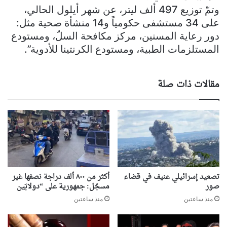
وتمّ توزيع 497 ألف ليتر، عن شهر أيلول الحالي،
على 34 مستشفى حكومياً و14 منشأة صحية مثل:
دور رعاية المسنين، مركز مكافحة السلّ، ومستودع
المستلزمات الطبية، ومستودع الكرنتينا للأدوية”.
مقالات ذات صلة
تصعيد إسرائيلي عنيف في قضاء
أكثر من ٨٠٠ ألف دراجة نصفها غير
صور
مسجّل: جمهورية على “دولابَين
منذ ساعتين
منذ ساعتين