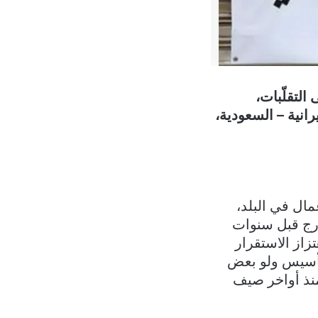
التقلّبات،
يرانية – السعودية،
مال في البلد،
الى الخارج قبل سنوات
زاز الاستقرار
وتأسيس ولو بعض
 منذ أواخر صيف