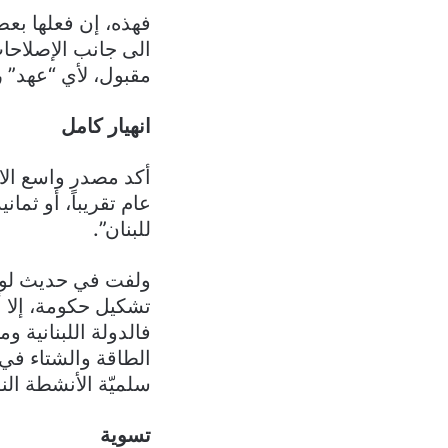
فهذه، إن فعلها بعض 
الى جانب الإصلاحات
مقبول، لأي “عهد” 
انهيار كامل
أكد مصدر واسع الاط
عام تقريباً، أو ثمان
للبنان”.
ولفت في حديث لوكال
تشكيل حكومة، إلا أ
فالدولة اللبنانية 
الطاقة والشتاء في أ
سلميّة الأنشطة النو
تسوية