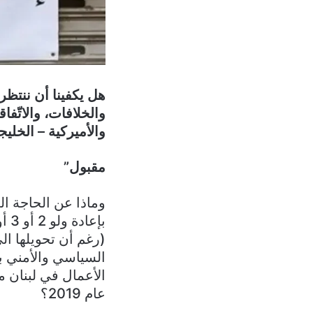
هل يكفينا أن ننتظر
والخلافات، والاتّفا
والأميركية – الخليجي
مقبول”
وماذا عن الحاجة ال
(رغم أن تحويلها ال
السياسي والأمني بأ
الأعمال في لبنان م
عام 2019؟