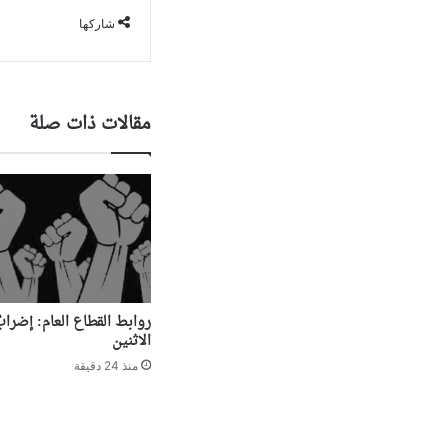
شاركها
مقالات ذات صلة
روابط القطاع العام: إضرا
الاثنين
منذ 24 دقيقة