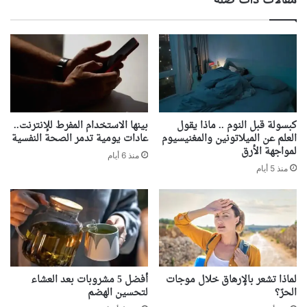
مقالات ذات صلة
كبسولة قبل النوم .. ماذا يقول
بينها الاستخدام المفرط للإنترنت..
العلم عن الميلاتونين والمغنيسيوم
عادات يومية تدمر الصحة النفسية
لمواجهة الأرق
منذ 6 أيام
منذ 5 أيام
لماذا تشعر بالإرهاق خلال موجات
أفضل 5 مشروبات بعد العشاء
الحرّ؟
لتحسين الهضم