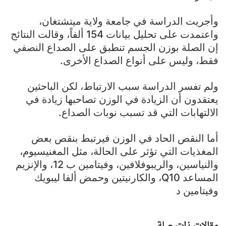
وأجريت الدراسة في جامعة ولاية ميتشتغان،
واعتمدت على تحليل بيانات 154 ألفاً، وقالت النتائج
إن الصلة بوزن الجسم تنطبق على الصداع النصفي
فقط، وليس على أنواع الصداع الأخرى.
ولم تفسر الدراسة سبب الارتباط، لكن الباحثين
يعتقدون أن الزيادة في الوزن تصاحبها زيادة في
الالتهابات التي قد تسبب نوبات الصداع.
أما النقص الحاد في الوزن فيرتبط بنقص بعض
المغذيات التي تؤثر على الحالة، مثل المغنيسيوم،
والنياسين، والريبوفلافين، وفيتامين ب 12، والإنزيم
المساعد Q10، والكارنيتين وحمض ألفا ليبويك
وفيتامين د