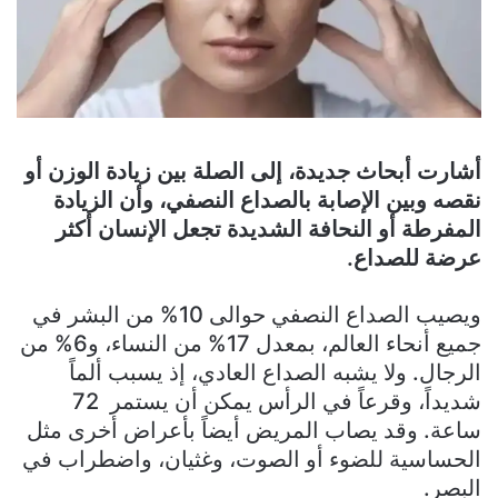
أشارت أبحاث جديدة، إلى الصلة بين زيادة الوزن أو
نقصه وبين الإصابة بالصداع النصفي، وأن الزيادة
المفرطة أو النحافة الشديدة تجعل الإنسان أكثر
عرضة للصداع.
ويصيب الصداع النصفي حوالى 10% من البشر في
جميع أنحاء العالم، بمعدل 17% من النساء، و6% من
الرجال. ولا يشبه الصداع العادي، إذ يسبب ألماً
شديداً، وقرعاً في الرأس يمكن أن يستمر 72
ساعة. وقد يصاب المريض أيضاً بأعراض أخرى مثل
الحساسية للضوء أو الصوت، وغثيان، واضطراب في
البصر.