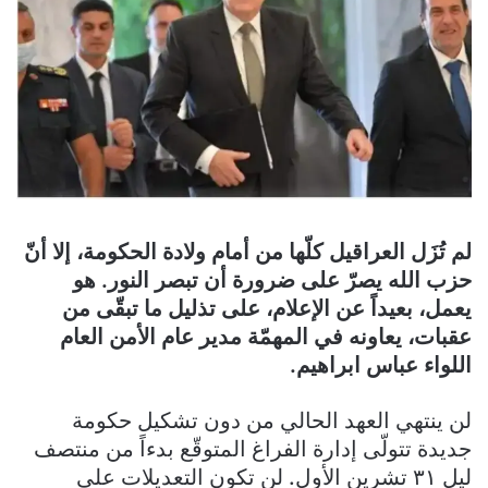
لم تُزَل العراقيل كلّها من أمام ولادة الحكومة، إلا أنّ
حزب الله يصرّ على ضرورة أن تبصر النور. هو
يعمل، بعيداً عن الإعلام، على تذليل ما تبقّى من
عقبات، يعاونه في المهمّة مدير عام الأمن العام
اللواء عباس ابراهيم.
لن ينتهي العهد الحالي من دون تشكيل حكومة
جديدة تتولّى إدارة الفراغ المتوقّع بدءاً من منتصف
ليل ٣١ تشرين الأول. لن تكون التعديلات على