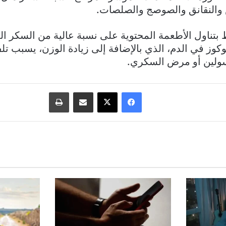
يض والنقانق والصوصج والصلصات.
 بتناول الأطعمة المحتوية على نسبة عالية من السكر ا
كوز في الدم، الذي بالإضافة إلى زيادة الوزن، يسبب تلف
سولين أو مرض السكري.
فيسبوك
‫X
مشاركة عبر البريد
طباعة