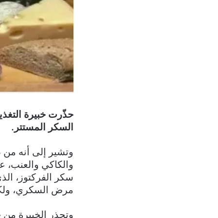
حذّرت خبيرة التغذي
السكر المستتر.
وتشير إلى أنه من ض
والكاكي والعنب، ع
سكر الفركتوز، الذي
مرض السكري، ولكن
وتحذر الخبيرة من 