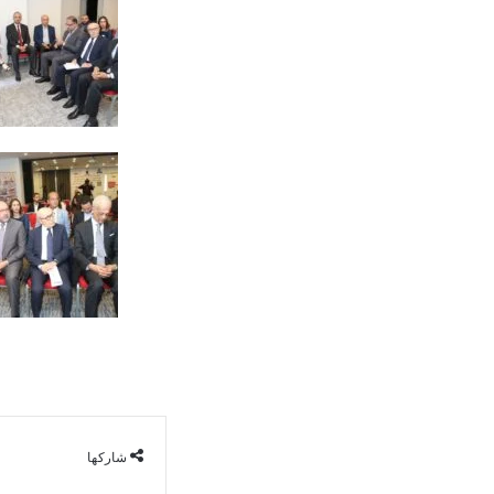
شاركها