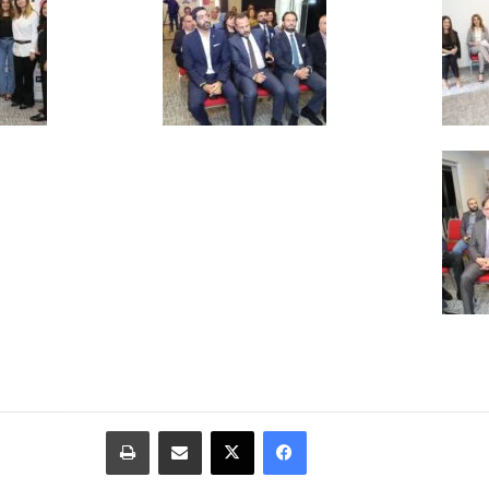
فيسبوك
‫X
مشاركة عبر البريد
طباعة