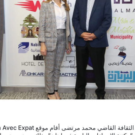
برعاية معالي وزير الثقافة القاضي محمد م