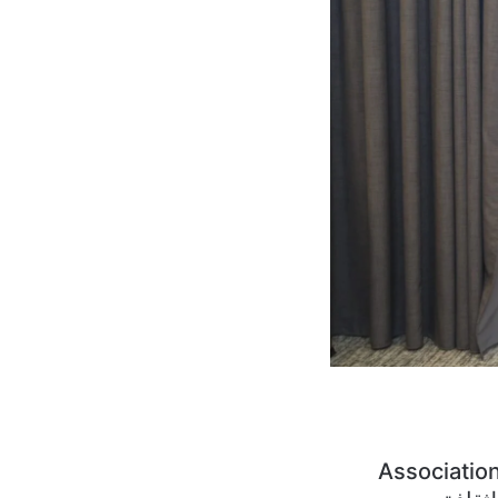
رتضى أقام موقع Association Avec Expat