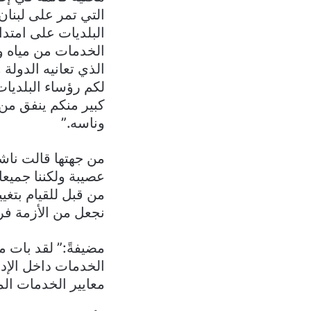
التي تمر على لبنان
البلديات على امتدا
الخدمات من مياه وك
الذي تعانيه الدول
لكم رؤساء البلديات
كبير منكم ينفق من
وناسه.”
عصيبة ولكننا جميعا
من قبل للقيام بتغي
نجعل من الأزمة فر
مضيفةً:” لقد بات 
الخدمات داخل الإدا
معايير الخدمات الم