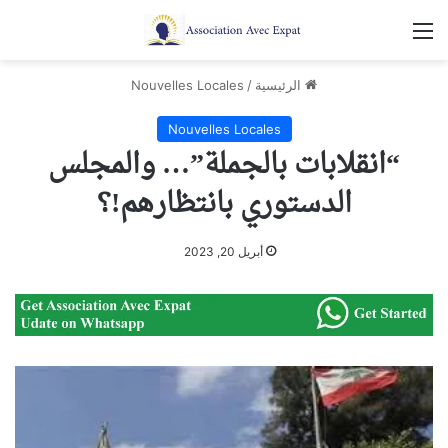
القائمة
الرئيسية
/
Nouvelles Locales
Nouvelles Locales
“انقلابات بالجملة”… والمجلس
الدستوري بانتظارهم!؟
أبريل 20, 2023