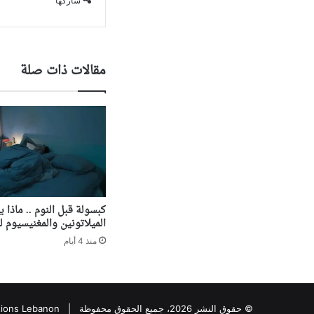
شاركها
مقالات ذات صلة
كبسولة قبل النوم .. ماذا ي
الميلاتونين والمغنيسيوم ل
منذ 4 أيام
© حقوق النشر 2026، جميع الحقوق محفوظة |
tions Lebanon