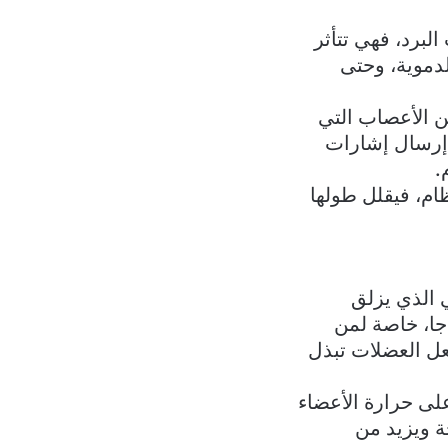
برد، فهي تتأثر
لدموية، وحتى
 الأعصاب التي
 إرسال إشارات
.
ام، فيقلل طولها
ي الذي يزلق
جا، خاصة لمن
جعل العضلات تبذل
لى حرارة الأعضاء
ة ويزيد من