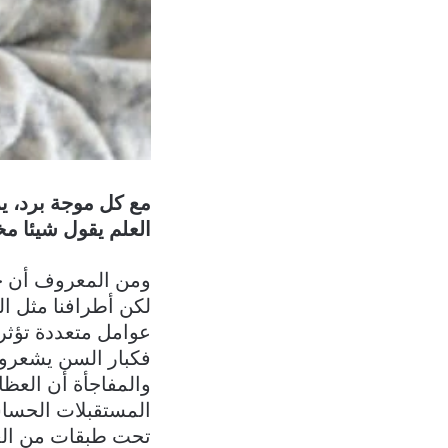
مع كل موجة برد، ير
العلم يقول شيئا مخت
عوامل متعددة تؤثر 
فكبار السن يشعرون 
والمفاجأة أن العظا
المستقبلات الحساس
تحت طبقات من العضل