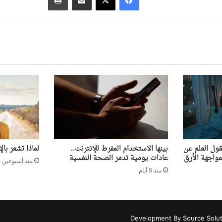
قول العلم عن
بينها الاستخدام المفرط للإنترنت..
لماذا تشعر با
مواجهة الأرق
عادات يومية تدمر الصحة النفسية
منذ أسبوعين
منذ 5 أيام
Development By Source Solu