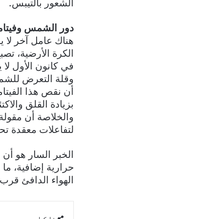
الشعور بالتيبس.
دور الشمس وفيتامي
هناك عامل آخر لا 
الكرة الأرضية، تص
في كانون الأول لا يتجاوز 3.4 س
أن نقص هذا الفيتام
بزيادة القلق والاك
والخلاصة أن مقول
لتفاعلات معقدة تح
الخبر السار هو أن
حرارية إضافية، ما 
الهواء الدافئ قرب