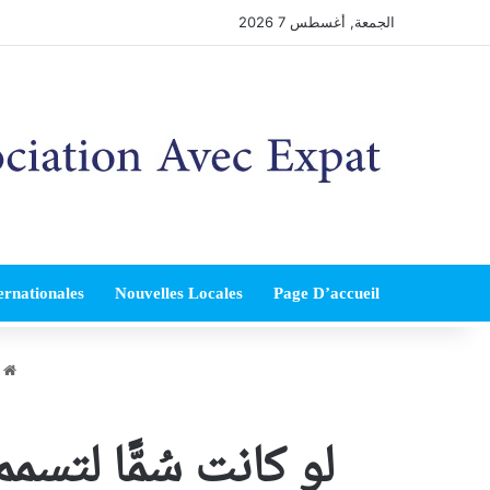
الجمعة, أغسطس 7 2026
ernationales
Nouvelles Locales
Page D’accueil
ا
لو كانت سُمًّا لتسمم 99٪.. عالم يفجر الجدل حول الزيوت الم