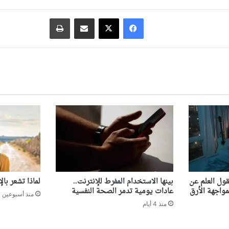
فيسبوك
‫X
مشاركة عبر البريد
طباعة
قول العلم عن
بينها الاستخدام المفرط للإنترنت..
لماذا تشعر با
مواجهة الأرق
عادات يومية تدمر الصحة النفسية
منذ أسبوعين
منذ 4 أيام