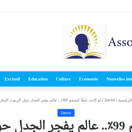
Exclusif
Education
Culture
Economie
Nouvelles int
لرئيسية
/
Santé
/
لو كانت سُمًّا لتسمم 99٪.. عالم يفجر الجدل حول الزيوت المكررة
Santé
كررة