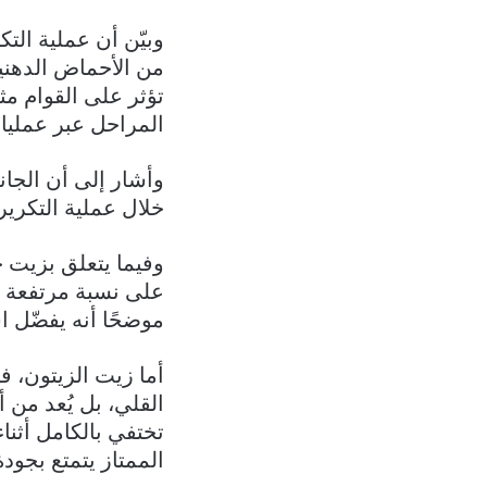
وبيّن أن عملية ال
من الأحماض الدهنية
تؤثر على القوام مث
المراحل عبر عمليات 
وأشار إلى أن الجا
خلال عملية التكرير،
وفيما يتعلق بزيت ج
على نسبة مرتفعة من 
موضحًا أنه يفضّل 
أما زيت الزيتون، فق
القلي، بل يُعد من 
تختفي بالكامل أثنا
الممتاز يتمتع بجود