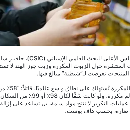
يؤكد عالم من المجلس الأعلى للبحث العلم
ت المنتشرة حول الزيوت المكررة وزيت جوز الهند لا تستن
المنتجات تعرضت لـ”شيطنة” مبالغ فيها.
وأوضح أن الزيوت المكررة ت
المستهلكة في العالم مكررة، ولو كانت سُ
مليات التكرير لا تنتج مواد سامة، بل تساعد على إزال
ى ضارة، بحسب هاف بوست.