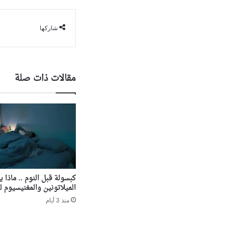
شاركها
مقالات ذات صلة
كبسولة قبل النوم .. ماذا ي
الميلاتونين والمغنيسيوم ل
منذ 3 أيام