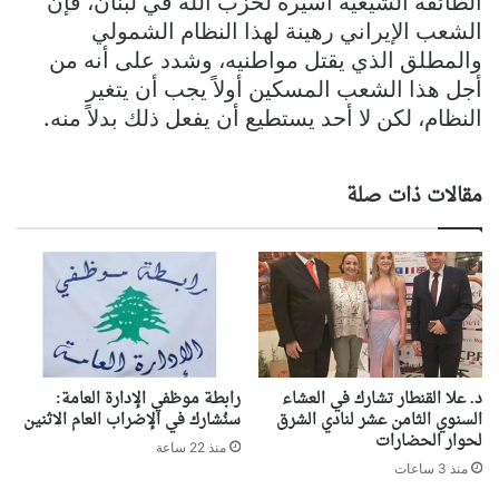
الطائفة الشيعية أسيرة لحزب الله في لبنان، فإن
الشعب الإيراني رهينة لهذا النظام الشمولي
والمطلق الذي يقتل مواطنيه، وشدد على أنه من
أجل هذا الشعب المسكين أولاً يجب أن يتغير
النظام، لكن لا أحد يستطيع أن يفعل ذلك بدلاً منه.
مقالات ذات صلة
د. علا القنطار تشارك في العشاء
رابطة موظفي الإدارة العامة:
السنوي الثامن عشر لنادي الشرق
سنُشارك في الإضراب العام الاثنين
لحوار الحضارات
منذ 22 ساعة
منذ 3 ساعات