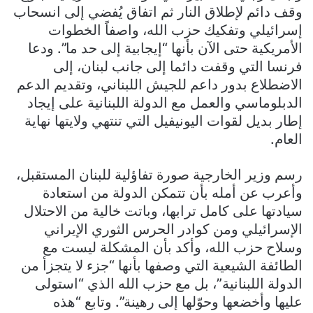
وقف دائم لإطلاق النار ثم اتفاق يُفضي إلى انسحاب
إسرائيلي وتفكيك حزب الله، واصفاً الخطوات
الأمريكية حتى الآن بأنها “إيجابية إلى حد ما”. ودعا
فرنسا التي وقفت دائما إلى جانب لبنان، إلى
الاضطلاع بدور داعم للجيش اللبناني، وتقديم الدعم
الدبلوماسي والعمل مع الدولة اللبنانية على إيجاد
إطار بديل لقوات اليونيفيل التي تنتهي ولايتها نهاية
العام.
رسم وزير الخارجية صورة تفاؤلية للبنان المستقبل،
وأعرب عن أمله بأن تتمكن الدولة من استعادة
سيادتها على كامل ترابها، وباتت خالية من الاحتلال
الإسرائيلي ومن كوادر الحرس الثوري الإيراني
وسلاح حزب الله، وأكد بأن المشكلة ليست مع
الطائفة الشيعية التي وصفها بأنها “جزء لا يتجزأ من
الدولة اللبنانية”، بل مع حزب الله الذي “استولى
عليها وأخضعها وحوّلها إلى رهينة”. وتابع “هذه