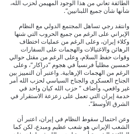
الطائفة تعاني من هذا الوجود المهيمن لحزب الله،
شأنها شأن جميع اللبنانيين”.
وانتقد رجي تساهل المجتمع الدولي مع النظام
الإيراني على الرغم من جميع الحروب التي شنها
وكلاء إيران، وعلى الرغم من عمليات اختطاف
الرهائن والاغتيالات والهجمات على السفارات
وقوات حفظ السلام، وعلى الرغم من مقتل حوالي
خمسين مظلياً فرنسياً في هجوم “دراكار”، وعلى
الرغم من الهجمات الإرهابية. واعتبر أن التمييز بين
الجناح العسكري والجناح السياسي لحزب الله أمر
غير واقعي، وأضاف ” حزب الله كيان واحد في
خدمة إيران التي تعمل على زعزعة الاستقرار في
الشرق الأوسط”.
وعن احتمال سقوط النظام في إيران، اعتبر أن
الشعب الإيراني هو شعب عظيم ومبدع، لكن كما