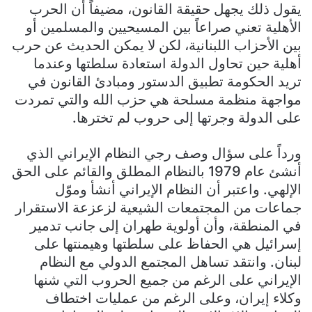
يقول ذلك يجهل حقيقة القانون، مضيفاً أن الحرب
الأهلية تعني صراعاً بين المسيحيين والمسلمين أو
بين الأحزاب اللبنانية، لكن لا يمكن الحديث عن حرب
أهلية حين تحاول الدولة استعادة سلطتها وعندما
تريد الحكومة تطبيق الدستور ومبادئ القانون في
مواجهة منظمة مسلحة هي حزب الله والتي تمردت
على الدولة وجرتها إلى حروب لم تخترها.
ورداً على سؤال وصف رجي النظام الإيراني الذي
أنشئ عام 1979 بالنظام المطلق والقائم على الحق
الإلهي. واعتبر أن النظام الإيراني أنشأ وموّل
جماعات من المجتمعات الشيعية لزعزعة الاستقرار
في المنطقة، وأن أولوية طهران إلى جانب تدمير
إسرائيل هي الحفاظ على سلطتها وهيمنتها على
لبنان. وانتقد تساهل المجتمع الدولي مع النظام
الإيراني على الرغم من جميع الحروب التي شنها
وكلاء إيران، وعلى الرغم من عمليات اختطاف